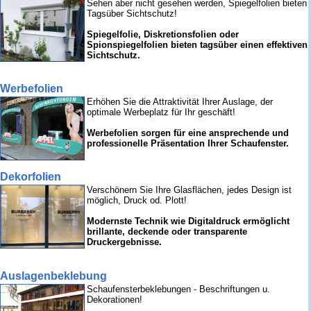
Sehen aber nicht gesehen werden, Spiegelfolien bieten
Tagsüber Sichtschutz!
Spiegelfolie, Diskretionsfolien oder
Spionspiegelfolien bieten tagsüber einen effektiven
Sichtschutz.
Werbefolien
Erhöhen Sie die Attraktivität Ihrer Auslage, der
optimale Werbeplatz für Ihr geschäft!
Werbefolien sorgen für eine ansprechende und
professionelle Präsentation Ihrer Schaufenster.
Dekorfolien
Verschönern Sie Ihre Glasflächen, jedes Design ist
möglich, Druck od. Plott!
Modernste Technik wie Digitaldruck ermöglicht
brillante, deckende oder transparente
Druckergebnisse.
Auslagenbeklebung
Schaufensterbeklebungen - Beschriftungen u.
Dekorationen!