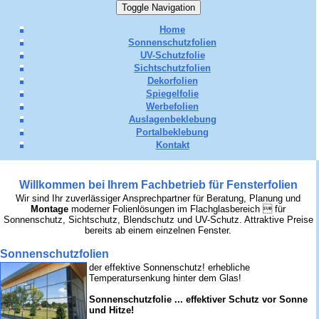
Toggle Navigation
Home
Sonnenschutzfolien
UV-Schutzfolie
Sichtschutzfolien
Dekorfolien
Spiegelfolie
Werbefolien
Auslagenbeklebung
Portalbeklebung
Kontakt
Willkommen bei Ihrem Fachbetrieb für Fensterfolien
Wir sind Ihr zuverlässiger Ansprechpartner für Beratung, Planung und
Montage
moderner Folienlösungen im Flachglasbereich  für
Sonnenschutz, Sichtschutz, Blendschutz und UV-Schutz. Attraktive Preise
bereits ab einem einzelnen Fenster.
Sonnenschutzfolien
der effektive Sonnenschutz! erhebliche
Temperatursenkung hinter dem Glas!
Sonnenschutzfolie ... effektiver Schutz vor Sonne
und Hitze!